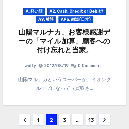
A. 軽い話
A2. Cash, Credit or Debit?
A9. 雑談
A9a. 雑談(日常)
山陽マルナカ、お客様感謝デ
ーの「マイル加算」顧客への
付け忘れと当家。
wolfy
2012/08/19
0
Comment
山陽マルナカというスーパーが、イオング
ループになって（買収さ…
投
1
2
3
…
13