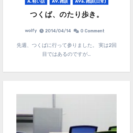
A. 軽い話
A9. 雑談
A9a. 雑談(日常)
つくば、のたり歩き。
wolfy
2014/04/14
0
Comment
先週、つくばに行って参りました。 実は2回
目ではあるのですが…