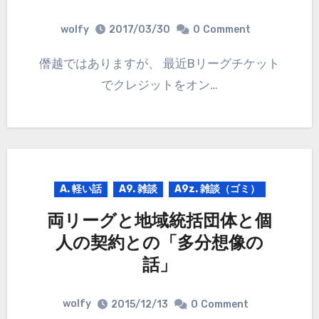
wolfy
2017/03/30
0
Comment
僭越ではありますが、 最近Bリーグチケット
でクレジットをオン…
A. 軽い話
A9. 雑談
A9z. 雑談（ゴミ）
両リーグと地域統括団体と個
人の契約との「多分想像の
話」
wolfy
2015/12/13
0
Comment