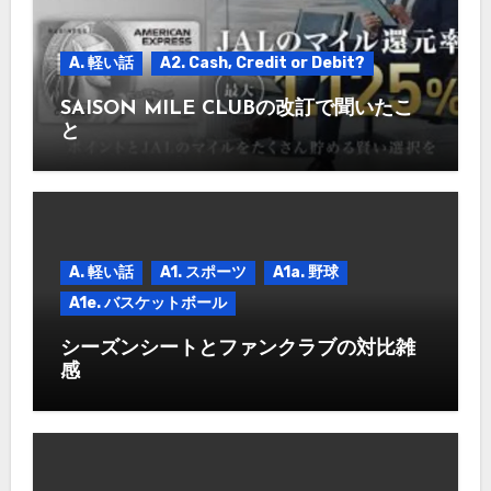
A. 軽い話
A2. Cash, Credit or Debit?
SAISON MILE CLUBの改訂で聞いたこ
と
A. 軽い話
A1. スポーツ
A1a. 野球
A1e. バスケットボール
シーズンシートとファンクラブの対比雑
感