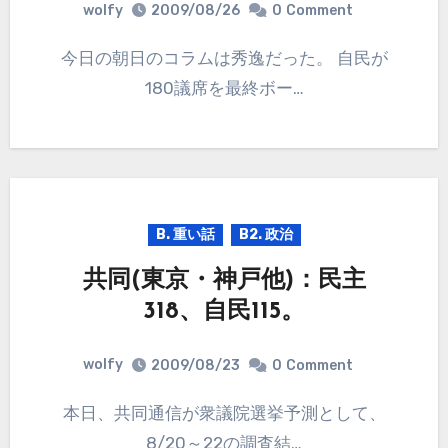
wolfy
2009/08/26
0
Comment
今日の朝日のコラムは秀逸だった。 自民が
180議席を最終ボー…
B. 重い話
B2. 政治
共同(東京・神戸他)：民主
318、自民115。
wolfy
2009/08/23
0
Comment
本日、共同通信が衆議院選挙予測として、
8/20～22の調査結…