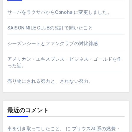
サーバをラクサバからConoha に変更しました。
SAISON MILE CLUBの改訂で聞いたこと
シーズンシートとファンクラブの対比雑感
アメリカン・エキスプレス・ビジネス・ゴールドを作
った話。
売り物にされる努力と、されない努力。
最近のコメント
車を引き取ってしたこと。
に
プリウス30系の燃費・