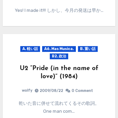
Yes! I made it!!! しかし、今月の発送は早か…
A. 軽い話
A6. Mas Musica.
B. 重い話
B2. 政治
U2 “Pride (in the name of
love)” (1984)
wolfy
2009/08/22
0
Comment
乾いた音に併せて流れてくるその歌詞。
One man com…