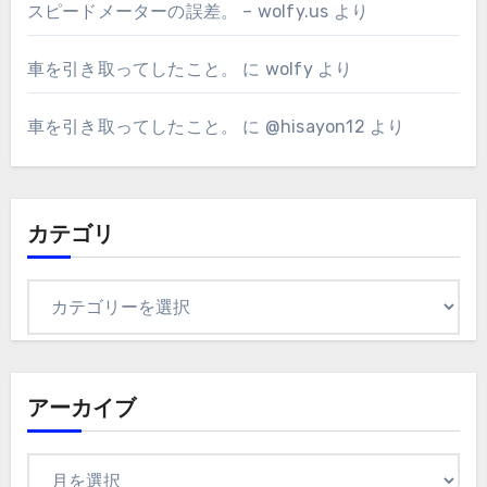
スピードメーターの誤差。 – wolfy.us
より
車を引き取ってしたこと。
に
wolfy
より
車を引き取ってしたこと。
に
@hisayon12
より
カテゴリ
カ
テ
ゴ
リ
アーカイブ
ア