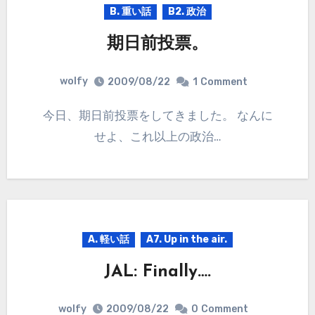
B. 重い話
B2. 政治
期日前投票。
wolfy
2009/08/22
1
Comment
今日、期日前投票をしてきました。 なんに
せよ、これ以上の政治…
A. 軽い話
A7. Up in the air.
JAL: Finally….
wolfy
2009/08/22
0
Comment