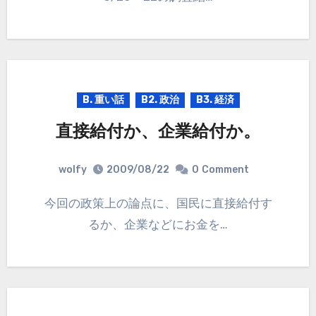
B. 重い話
B2. 政治
B3. 経済
直接給付か、企業給付か。
wolfy
2009/08/22
0
Comment
今回の政策上の論点に、国民に直接給付す
るか、企業などにお金を…