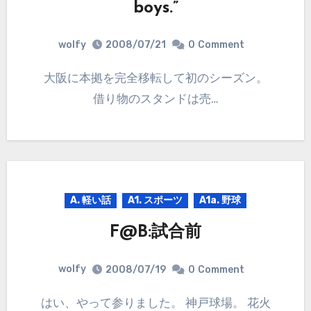
boys.”
wolfy
2008/07/21
0
Comment
大阪に本拠を完全移転して初のシーズン。
借り物のスタンドは売…
A. 軽い話
A1. スポーツ
A1a. 野球
F@B:試合前
wolfy
2008/07/19
0
Comment
はい、やって参りました。 神戸球場。 花火