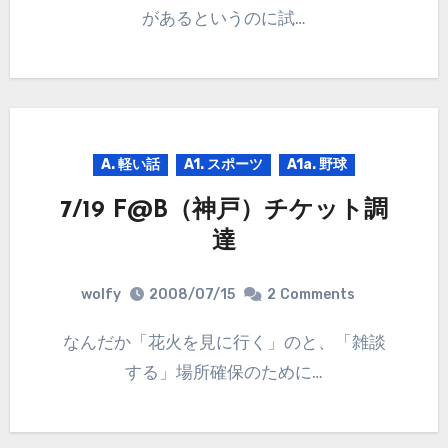
があるというのに試…
A. 軽い話
A1. スポーツ
A1a. 野球
7/19 F@B（神戸）チケット調
達
wolfy
2008/07/15
2
Comments
なんだか「花火を見に行く」のと、「雑談
する」場所確保のために…