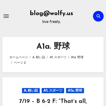
内
容
blog@wolfy.us
を
live freely.
ス
キ
ッ
プ
A1a. 野球
ホームページ
A. 軽い話
A1. スポーツ
A1a. 野球
ページ 2
A. 軽い話
A1. スポーツ
A1a. 野球
7/19 – B 6-2 F: “That’s all,