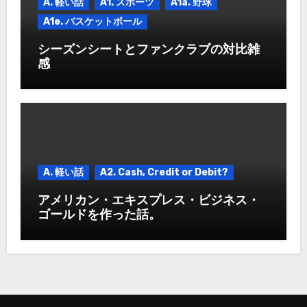
A. 軽い話
A1. スポーツ
A1a. 野球
A1e. バスケットボール
シーズンシートとファンクラブの対比雑
感
A. 軽い話
A2. Cash, Credit or Debit?
アメリカン・エキスプレス・ビジネス・
ゴールドを作った話。