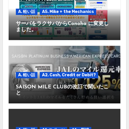
A. 軽い話
A5. Mike + the Mechanics
サーバをラクサバからConoha に変更し
ました。
A. 軽い話
A2. Cash, Credit or Debit?
SAISON MILE CLUBの改訂で聞いたこ
と