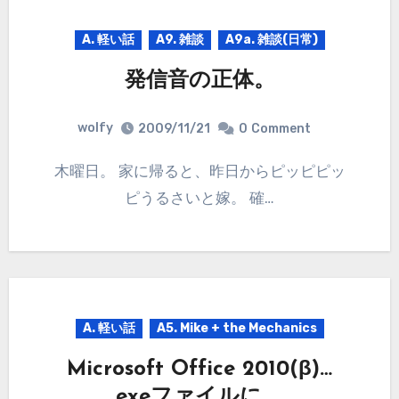
A. 軽い話
A9. 雑談
A9a. 雑談(日常)
発信音の正体。
wolfy
2009/11/21
0
Comment
木曜日。 家に帰ると、昨日からピッピピッ
ピうるさいと嫁。 確…
A. 軽い話
A5. Mike + the Mechanics
Microsoft Office 2010(β)…
exeファイルに。