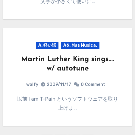
文字が小さくて使いに…
A. 軽い話
A6. Mas Musica.
Martin Luther King sings….
w/ autotune
wolfy
2009/11/17
0
Comment
以前 I am T-Pain というソフトウェアを取り
上げま…