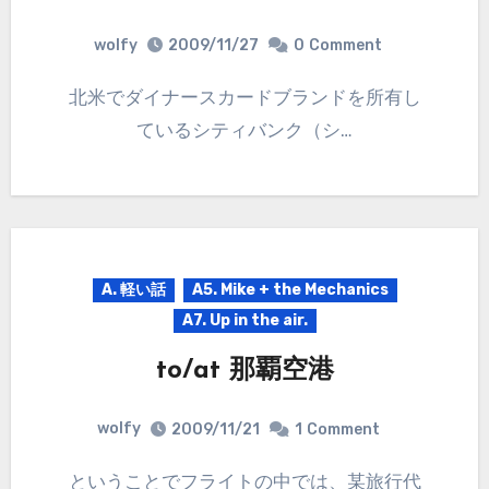
wolfy
2009/11/27
0
Comment
北米でダイナースカードブランドを所有し
ているシティバンク（シ…
A. 軽い話
A5. Mike + the Mechanics
A7. Up in the air.
to/at 那覇空港
wolfy
2009/11/21
1
Comment
ということでフライトの中では、某旅行代