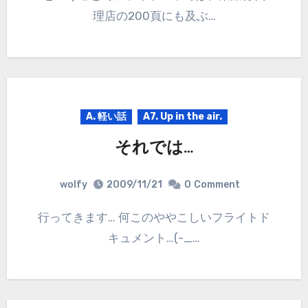
理店の200頁にも及ぶ…
A. 軽い話
A7. Up in the air.
それでは…
wolfy
2009/11/21
0
Comment
行ってきます… 何このややこしいフライトド
キュメント…(-_…