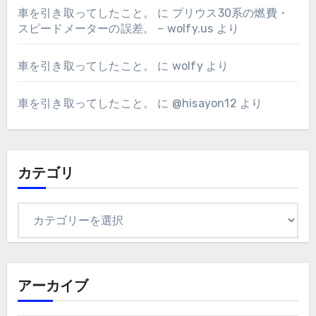
車を引き取ってしたこと。
に
プリウス30系の燃費・
スピードメーターの誤差。 – wolfy.us
より
車を引き取ってしたこと。
に
wolfy
より
車を引き取ってしたこと。
に
@hisayon12
より
カテゴリ
カ
テ
ゴ
リ
アーカイブ