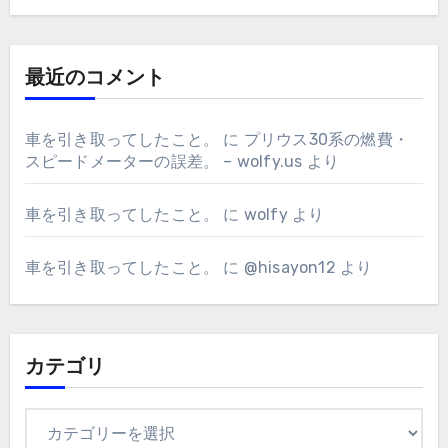
最近のコメント
車を引き取ってしたこと。
に
プリウス30系の燃費・
スピードメーターの誤差。 – wolfy.us
より
車を引き取ってしたこと。
に
wolfy
より
車を引き取ってしたこと。
に
@hisayon12
より
カテゴリ
カ