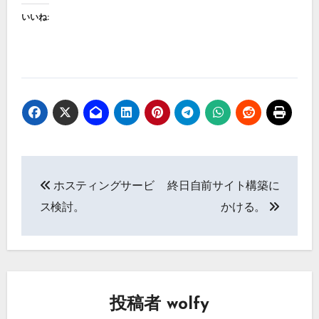
いいね:
投
ホスティングサービ
終日自前サイト構築に
稿
ス検討。
かける。
ナ
ビ
ゲ
投稿者
wolfy
ー