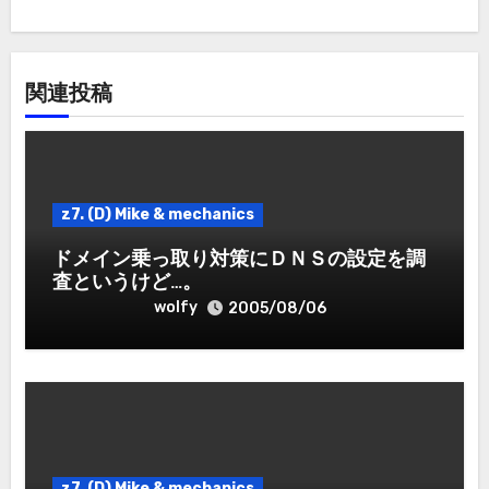
シ
ョ
関連投稿
ン
z7. (D) Mike & mechanics
ドメイン乗っ取り対策にＤＮＳの設定を調
査というけど…。
wolfy
2005/08/06
z7. (D) Mike & mechanics