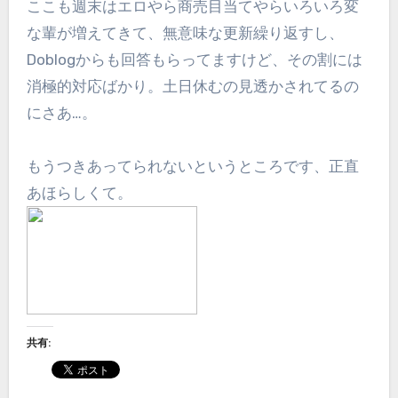
ここも週末はエロやら商売目当てやらいろいろ変
な輩が増えてきて、無意味な更新繰り返すし、
Doblogからも回答もらってますけど、その割には
消極的対応ばかり。土日休むの見透かされてるの
にさあ…。
もうつきあってられないというところです、正直
あほらしくて。
共有: