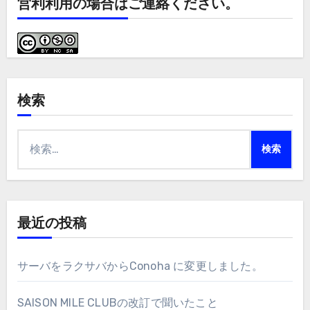
営利利用の場合はご連絡ください。
検索
検
索:
最近の投稿
サーバをラクサバからConoha に変更しました。
SAISON MILE CLUBの改訂で聞いたこと