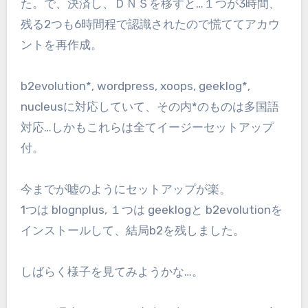
た。で、決済し、ＤＮＳを移すと…１つが3時間、
残る2つも6時間程で認識されたので慌ててアカウ
ントを再作成。
b2evolution*, wordpress, xoops, geeklog*,
nucleusに対応していて、その内*のものは多国語
対応…しかもこれらは全てイージーセットアップ
付。
今までが嘘のようにセットアップが楽。
1つは blognplus, １つは geeklogと b2evolutionを
インストールして、結局b2を残しました。
しばらく様子を見てみようかな…。