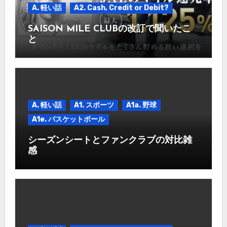
A. 軽い話
A2. Cash, Credit or Debit?
SAISON MILE CLUBの改訂で聞いたこ
と
A. 軽い話
A1. スポーツ
A1a. 野球
A1e. バスケットボール
シーズンシートとファンクラブの対比雑
感