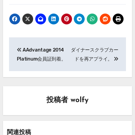
投
AAdvantage 2014
ダイナースクラブカー
稿
Platinum会員証到着。
ドを再アプライ。
ナ
ビ
ゲ
投稿者
wolfy
ー
シ
ョ
関連投稿