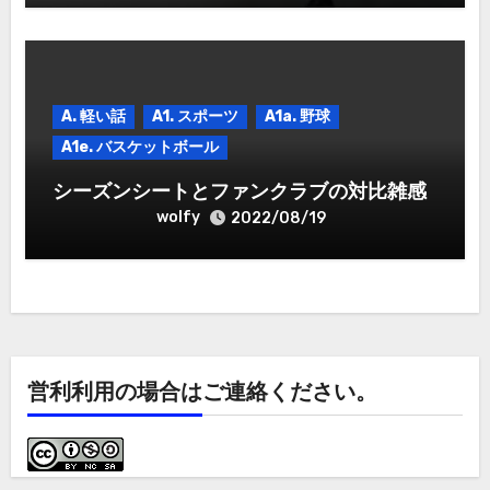
A. 軽い話
A1. スポーツ
A1a. 野球
A1e. バスケットボール
シーズンシートとファンクラブの対比雑感
wolfy
2022/08/19
営利利用の場合はご連絡ください。