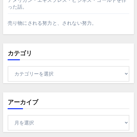
アメリカン・エキスプレス・ビジネス・ゴールドを作
った話。
売り物にされる努力と、されない努力。
カテゴリ
カ
テ
ゴ
リ
アーカイブ
ア
ー
カ