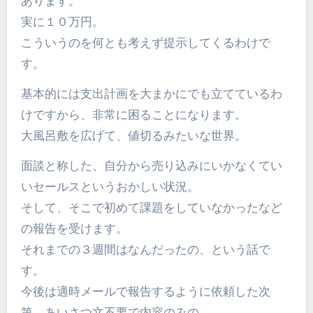
あります。
実に１０万円。
こういうのを何とも考えず提示してくるわけで
す。
基本的には支出計画を大まかにでも立てているわ
けですから、非常に困ることになります。
大風呂敷を広げて、値切るみたいな世界。
面談と称した、自分から売り込みにいかなくてい
いセールスというおかしい状況。
そして、そこで初めて課題をしていなかったなど
の報告を受けます。
それまでの３週間はなんだったの、という話で
す。
今後は適時メールで報告するように依頼した次
第。あいさつ文不要で内容のみの。