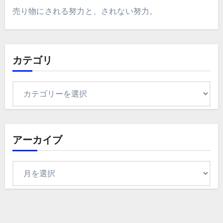
売り物にされる努力と、されない努力。
カテゴリ
カ
テ
ゴ
リ
アーカイブ
ア
ー
カ
イ
ブ