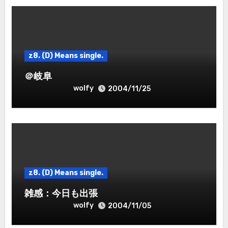
z8. (D) Means single.
＠岐阜
wolfy
2004/11/25
z8. (D) Means single.
雑感：今日も出張
wolfy
2004/11/05