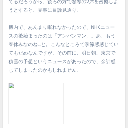
てるだろうから、後ろの方で窓際の2席を占拠しよ
うとすると、見事に目論見通り。
機内で、あんまり眠れなかったので、NHKニュー
スの後始まったのは「アンパンマン」。あ、もう
春休みなのね…と。こんなところで季節感感じてい
てもだめなんですが、その前に、明日朝、東京で
積雪の予想というニュースがあったので、余計感
じてしまったのかもしれません。