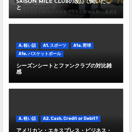
SAISON MILE CLUBの改訂で聞いたこ
と
A. 軽い話
A1. スポーツ
A1a. 野球
A1e. バスケットボール
シーズンシートとファンクラブの対比雑
感
A. 軽い話
A2. Cash, Credit or Debit?
アメリカン・エキスプレス・ビジネス・