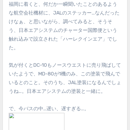
福岡に着くと、何だか一瞬聞いたことのあるよう
な航空会社機材に、JALのステッカー…なんだった
けなぁ、と思いながら、調べてみると、そうそ
う、日本エアシステムのチャーター国際便という
触れ込みで設立された「ハーレクインエア」でし
た。
気が付くとDC-10もノースウエストに売り飛ばして
いたようで、MD-80が1機のみ、この塗装で飛んで
いるとのこと。そのうち、JAL塗装になるんでしょ
うね…。日本エアシステムの塗装と一緒に。
で、今バスの中…遅い、遅すぎる…。