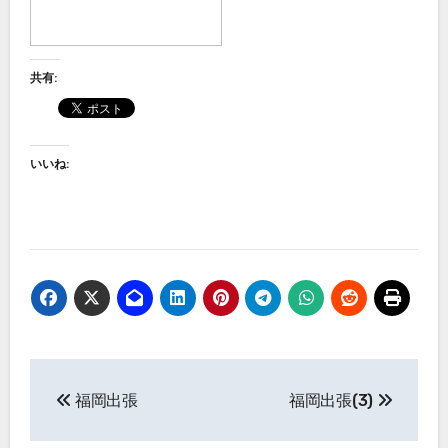
共有:
いいね:
投
福岡出張
福岡出張(3)
稿