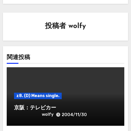
ナ
ビ
ゲ
投稿者
wolfy
ー
シ
関連投稿
ョ
ン
z8. (D) Means single.
京阪：テレビカー
wolfy
2004/11/30