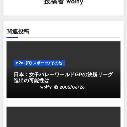
投稿者
wolfy
ー
シ
ョ
関連投稿
ン
z2e. (D) スポーツ/その他
日本：女子バレーワールドGPの決勝リーグ
進出の可能性は…
wolfy
2005/06/26