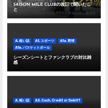
SAISON MILE CLUBの改訂で聞いたこ
と
A. 軽い話
A1. スポーツ
A1a. 野球
A1e. バスケットボール
シーズンシートとファンクラブの対比雑
感
A. 軽い話
A2. Cash, Credit or Debit?