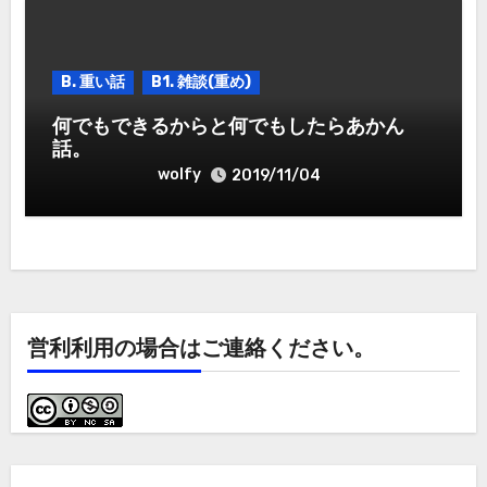
B. 重い話
B1. 雑談(重め)
何でもできるからと何でもしたらあかん
話。
wolfy
2019/11/04
営利利用の場合はご連絡ください。