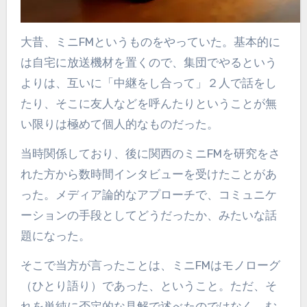
大昔、ミニFMというものをやっていた。基本的に
は自宅に放送機材を置くので、集団でやるという
よりは、互いに「中継をし合って」２人で話をし
たり、そこに友人などを呼んたりということが無
い限りは極めて個人的なものだった。
当時関係しており、後に関西のミニFMを研究をさ
れた方から数時間インタビューを受けたことがあ
った。メディア論的なアプローチで、コミュニケ
ーションの手段としてどうだったか、みたいな話
題になった。
そこで当方が言ったことは、ミニFMはモノローグ
（ひとり語り）であった、ということ。ただ、そ
れを単純に否定的な見解で述べたのではなく、む