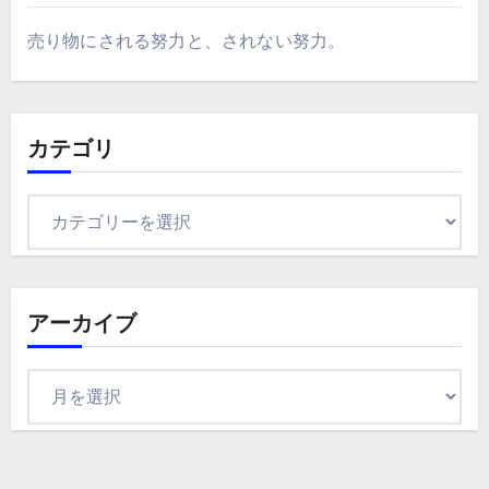
売り物にされる努力と、されない努力。
カテゴリ
カ
テ
ゴ
リ
アーカイブ
ア
ー
カ
イ