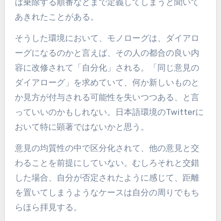
は乗除する順番などまで定義してしまうと聞いて
あきれたことがある。
そうした環境において、モノローグは、ダイアロ
ーグになるのかと言えば、その人の都合の良い内
容に改修されて「自分化」される。「同じ意見の
ダイアローグ」を求めていて、何か新しいものと
か見方が付与される可能性を失いつつある、と言
っていいのかもしれない。日本語環境のTwitterに
おいて特に顕著ではないかと思う。
意見の均質性の中で区分化されて、他の意見と交
わることを前提にしていない。むしろそれと交錯
した場合、自分が否定されたように感じて、距離
を置いてしまうようなケースは自分の周りでもち
らほら拝見する。