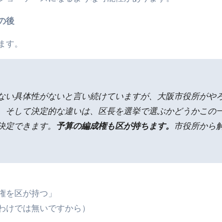
の後
ます。
ない具体性がないと言い続けていますが、大阪市役所がや
。そして決定的な違いは、区長を選挙で選ぶかどうかこの
決定できます。
予算の編成権も区が持ちます。
市役所から
権を区が持つ」
わけでは無いですから）