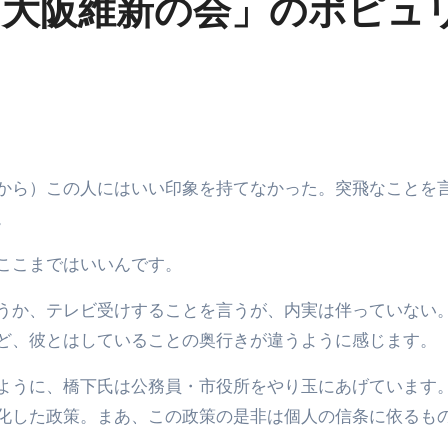
「大阪維新の会」のポピュ
。
ここまではいいんです。
うか、テレビ受けすることを言うが、内実は伴っていない
ど、彼とはしていることの奥行きが違うように感じます。
ように、橋下氏は公務員・市役所をやり玉にあげています
化した政策。まあ、この政策の是非は個人の信条に依るも