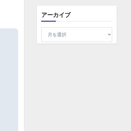
ゴ
リ
アーカイブ
ア
ー
カ
イ
ブ