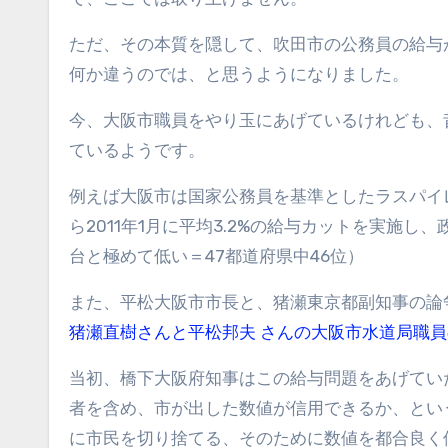
ただ、その本質を隠して、吹田市の公務員の給与
何か違うのでは、と思うようになりました。
今、大阪市職員をやり玉にあげているけれども、
ているようです。
例えば大阪市は国家公務員を基準としたラスパイ
ら2011年1月に平均3.2%の給与カットを実施
台と極めて低い＝47都道府県中46位）
また、平松大阪市市長と、猪瀬東京都副知事の論
猪瀬直樹さんと平松邦夫 さんの大阪市水道局職
当初、橋下大阪府知事はこの給与問題をあげてい
者を含め、市が出した数値が信用できるか、とい
に市民を切り捨てる、そのために数値を都合良く