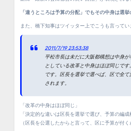
「違うところは予算の分配」でもその中身は選挙
また、橋下知事はツイッター上でこうも言ってい
2011/7/19 23:53:38
平松市長は未だに大阪都構想は中身が
としている改革と中身はほぼ同じです
です。区長を選挙で選べば、区で全て
されます。
「改革の中身はほぼ同じ」
「決定的な違いは区長を選挙で選び、予算の編成
（区長を公選したからと言って、区に予算が付く