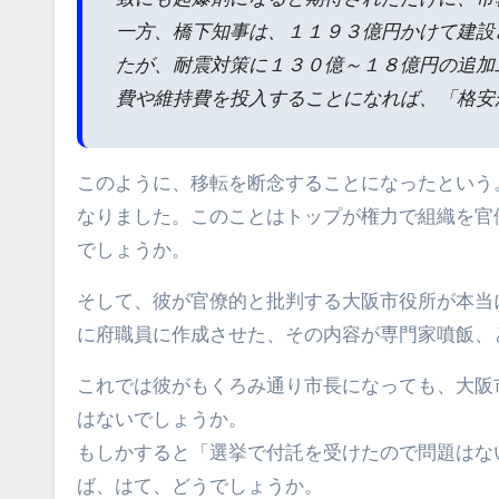
一方、橋下知事は、１１９３億円かけて建設
たが、耐震対策に１３０億～１８億円の追加
費や維持費を投入することになれば、「格安
このように、移転を断念することになったという
なりました。このことはトップが権力で組織を官
でしょうか。
そして、彼が官僚的と批判する大阪市役所が本当
に府職員に作成させた、その内容が専門家噴飯、
これでは彼がもくろみ通り市長になっても、大阪
はないでしょうか。
もしかすると「選挙で付託を受けたので問題はな
ば、はて、どうでしょうか。