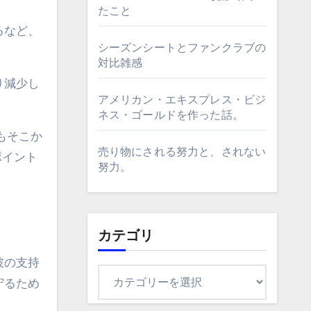
たこと
るなど、
シーズンシートとファンクラブの
対比雑感
り減少し
アメリカン・エキスプレス・ビジ
ネス・ゴールドを作った話。
もそこか
売り物にされる努力と、されない
ポイント
努力。
。
カテゴリ
彼の支持
カ
守るため
テ