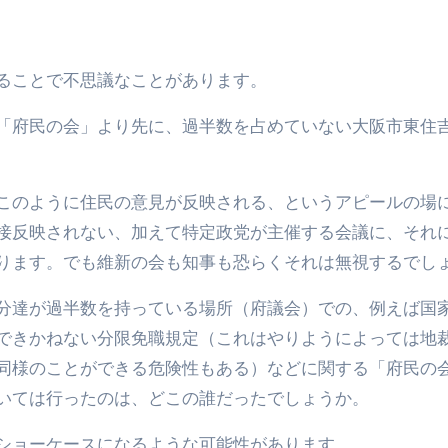
ることで不思議なことがあります。
「府民の会」より先に、過半数を占めていない大阪市東住
このように住民の意見が反映される、というアピールの場
接反映されない、加えて特定政党が主催する会議に、それ
ります。でも維新の会も知事も恐らくそれは無視するでし
分達が過半数を持っている場所（府議会）での、例えば国
できかねない分限免職規定（これはやりようによっては地
同様のことができる危険性もある）などに関する「府民の
いては行ったのは、どこの誰だったでしょうか。
ショーケースになるような可能性があります。