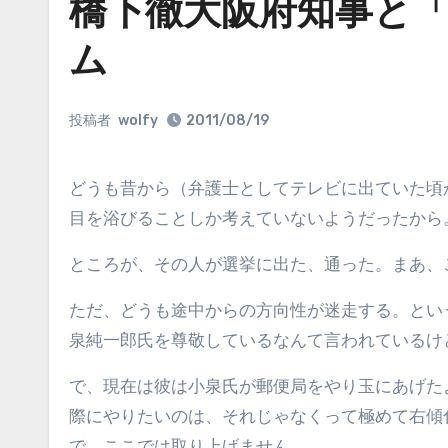
橋下徹大阪府知事と
ム
投稿者
wolfy
2011/08/19
どうも昔から（弁護士としてテレビに出ていた頃から）この人にはいい印象を持てなかった。突飛なことを言い、注
目を浴びることしか考えていないようだったから
ところが、その人が選挙に出た、通った。まあ、
ただ、どうも途中からの方向性が迷走する。とい
泉純一郎氏を尊敬しているなんて言われているけ
で、現在は彼は小泉氏が郵便局をやり玉にあげた
際にやりたいのは、それじゃなくって極めて右傾
で、ここでは取り上げません。