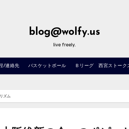
blog@wolfy.us
live freely.
程/連絡先
バスケットボール
Ｂリーグ 西宮ストークス 2
リズム